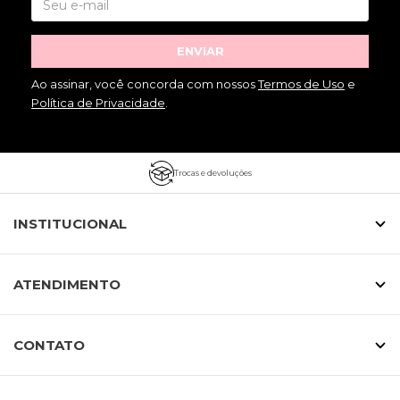
ENVIAR
Ao assinar, você concorda com nossos
Termos de Uso
e
Política de Privacidade
.
Trocas e devoluções
INSTITUCIONAL
ATENDIMENTO
CONTATO