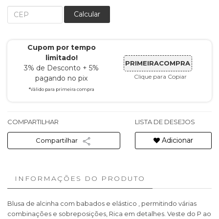
Calcular
Cupom por tempo
limitado!
PRIMEIRACOMPRA
3% de Desconto + 5%
Clique para Copiar
pagando no pix
*Válido para primeira compra
COMPARTILHAR
LISTA DE DESEJOS
Adicionar
Compartilhar
INFORMAÇÕES DO PRODUTO
Blusa de alcinha com babados
e elástico , permitindo várias
combinações e sobreposições,
Rica em detalhes. Veste do P ao