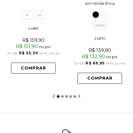
em renda Érica
P
M
único
24881
24870
R$ 159,90
R$ 151,90
no pix
R$ 139,90
3x
de
R$ 53,30
sem juros
R$ 132,90
no pix
2x
de
R$ 69,95
sem juros
COMPRAR
COMPRAR