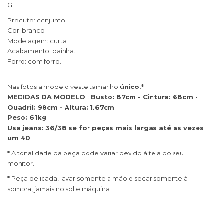
G.
Produto: conjunto.
Cor: branco
Modelagem: curta.
Acabamento: bainha.
Forro: com forro.
Nas fotos a modelo veste tamanho
único.*
​MEDIDAS DA MODELO : Busto: 87cm - Cintura: 68cm -
Quadril: 98cm - Altura: 1,67cm
Peso: 61kg
Usa jeans: 36/38 se for peças mais largas até as vezes
um 40
* A tonalidade da peça pode variar devido à tela do seu
monitor.
* Peça delicada, lavar somente à mão e secar somente à
sombra, jamais no sol e máquina.