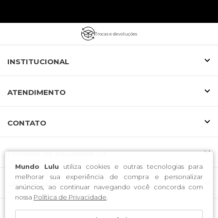
Trocas e devoluções
INSTITUCIONAL
ATENDIMENTO
CONTATO
FORMAS DE PAGAMENTO
Mundo Lulu
utiliza cookies e outras tecnologias para
melhorar sua experiência de compra e personalizar
CERTIFICADOS
anúncios, ao continuar navegando você concorda com
nossa
Política de Privacidade
.