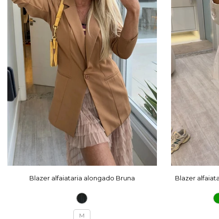
Blazer alfaiataria alongado Bruna
Blazer alfaia
M