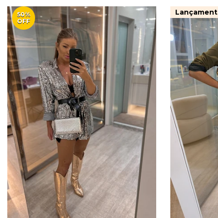
Lançament
50%
OFF