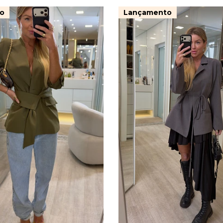
o
Lançamento