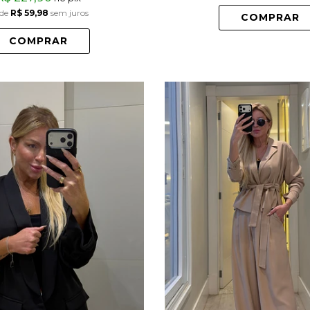
de
R$ 59,98
sem juros
COMPRAR
COMPRAR