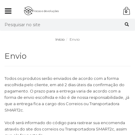
Mudar
Trocas e devoluções
0
navegação
Busca
Início
Envio
Envio
Todos os produtos serão enviados de acordo com a forma
escolhida pelo cliente, em até 2 dias úteis da confirmação do
pagamento. O prazo para a entrega varia de acordo com a
forma de envio escolhida e não é de nossa responsabilidade, ,já
que a entrega fica a cargo dos Correios ou Transportadora
SMART2c.
Você será informado do código para rastrear sua encomenda
através do site dos correios ou Transportadora SMART2c, assim