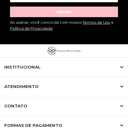
ENVIAR
Ao assinar, você concorda com nossos
Termos de Uso
e
Política de Privacidade
.
Trocas e devoluções
INSTITUCIONAL
ATENDIMENTO
CONTATO
FORMAS DE PAGAMENTO