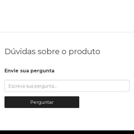
Dúvidas sobre o produto
Envie sua pergunta
Perguntar