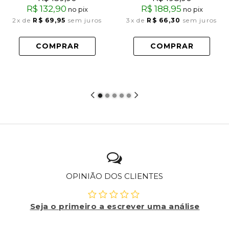
R$ 132,90
R$ 188,95
no pix
no pix
2x
de
R$ 69,95
sem juros
3x
de
R$ 66,30
sem juros
COMPRAR
COMPRAR
OPINIÃO DOS CLIENTES
Seja o primeiro a escrever uma análise