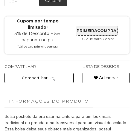
Calcular
Cupom por tempo
limitado!
PRIMEIRACOMPRA
3% de Desconto + 5%
Clique para Copiar
pagando no pix
*Válido para primeira compra
COMPARTILHAR
LISTA DE DESEJOS
Adicionar
Compartilhar
INFORMAÇÕES DO PRODUTO
Bolsa pochete dá pra usar na cintura para um look mais
tradicional ou prenda-a na transversal para um visual descolado.
Essa bolsa deixa seus objetos mais organizados, possui