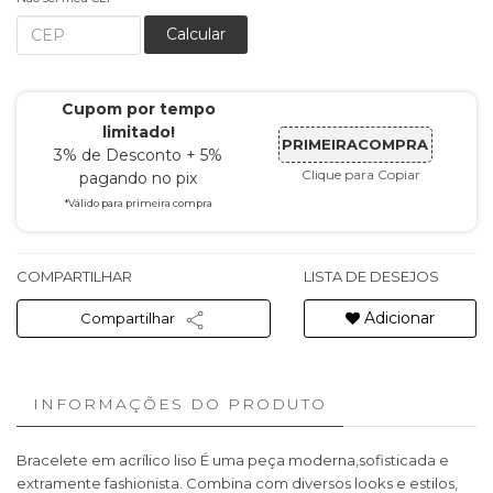
Calcular
Cupom por tempo
limitado!
PRIMEIRACOMPRA
3% de Desconto + 5%
Clique para Copiar
pagando no pix
*Válido para primeira compra
COMPARTILHAR
LISTA DE DESEJOS
Adicionar
Compartilhar
INFORMAÇÕES DO PRODUTO
Bracelete em acrílico liso É uma peça moderna,sofisticada e
extramente fashionista. Combina com diversos looks e estilos,