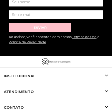
ENVIAR
Ao assinar, você concorda com nossos
Termos de Uso
e
Política de Privacidade
.
Trocas e devoluções
INSTITUCIONAL
ATENDIMENTO
CONTATO