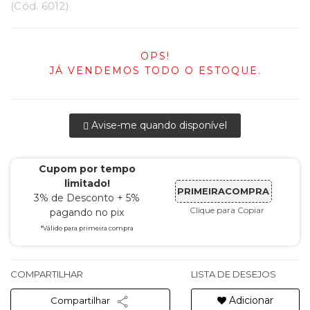
(
Cód.
6012
)
OPS!
JÁ VENDEMOS TODO O ESTOQUE.
Avise-me quando disponível
Cupom por tempo
limitado!
PRIMEIRACOMPRA
3% de Desconto + 5%
Clique para Copiar
pagando no pix
*Válido para primeira compra
COMPARTILHAR
LISTA DE DESEJOS
Adicionar
Compartilhar