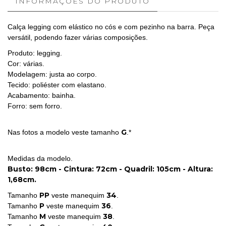
INFORMAÇÕES DO PRODUTO
Calça legging com elástico no cós e com pezinho na barra. Peça
versátil, podendo fazer várias composições.
Produto: legging.
Cor: várias.
Modelagem: justa ao corpo.
Tecido: poliéster com elastano.
Acabamento: bainha.
Forro: sem forro.
G
Nas fotos a modelo veste tamanho
.*
Medidas da modelo.
Busto: 98cm - Cintura: 72cm - Quadril: 105cm - Altura:
1,68cm.
PP
34
Tamanho
veste manequim
.
P
36
Tamanho
veste manequim
.
M
38
Tamanho
veste manequim
.