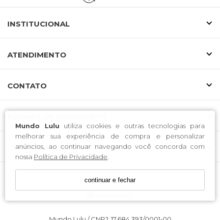
INSTITUCIONAL
ATENDIMENTO
CONTATO
FORMAS DE PAGAMENTO
Mundo Lulu
utiliza cookies e outras tecnologias para
melhorar sua experiência de compra e personalizar
anúncios, ao continuar navegando você concorda com
CERTIFICADOS
nossa
Política de Privacidade
.
continuar e fechar
Mundo Lulu / CNPJ: 17.684.393/0001-00