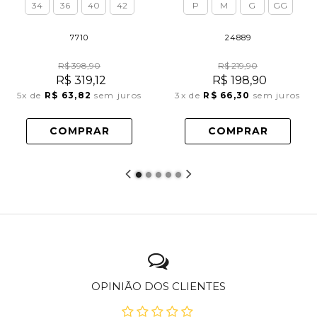
34
36
40
42
P
M
G
GG
7710
24889
R$ 398,90
R$ 219,90
R$ 319,12
R$ 198,90
5x
de
R$ 63,82
sem juros
3x
de
R$ 66,30
sem juros
COMPRAR
COMPRAR
OPINIÃO DOS CLIENTES