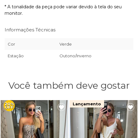
* A tonalidade da peça pode variar devido à tela do seu
monitor.
Informações Técnicas
Cor
Verde
Estação
Outono/Inverno
Você também deve gostar
20%
Lançamento
OFF