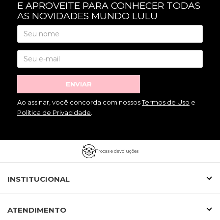
E APROVEITE PARA CONHECER TODAS
AS NOVIDADES MUNDO LULU
ENVIAR
Ao assinar, você concorda com nossos
Termos de Uso
e
Política de Privacidade
.
Trocas e devoluções
INSTITUCIONAL
ATENDIMENTO