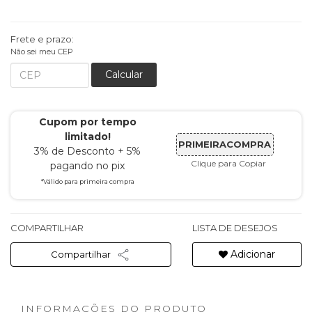
Frete e prazo:
Não sei meu CEP
Calcular
Cupom por tempo
limitado!
PRIMEIRACOMPRA
3% de Desconto + 5%
Clique para Copiar
pagando no pix
*Válido para primeira compra
COMPARTILHAR
LISTA DE DESEJOS
Adicionar
Compartilhar
INFORMAÇÕES DO PRODUTO