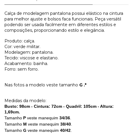
Calça de modelagem pantalona possui elástico na cintura
para melhor ajuste e bolsos faca funcionais. Peça versátil
podendo ser usada facilmente em diferentes estilos e
composições, proporcionando estilo e elegância.
Produto: calça.
Cor: verde militar.
Modelagem: pantalona.
Tecido: viscose e elastano.
Acabamento: bainha.
Forro: sem forro.
Nas fotos a modelo veste tamanho
G .*
Medidas da modelo:
Busto: 98cm - Cintura: 72cm - Quadril: 105cm - Altura:
1,69cm.
Tamanho
P
veste manequim
34/36
.
Tamanho
M
veste manequim
38/40
.
Tamanho
G
veste manequim
40/42
.