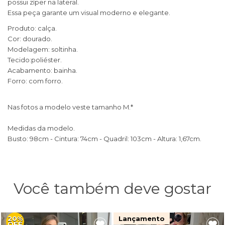
possui zíper na lateral.
Essa peça garante um visual moderno e elegante.
Produto: calça.
Cor: dourado.
Modelagem: soltinha.
Tecido:poliéster.
Acabamento: bainha.
Forro: com forro.
Nas fotos a modelo veste tamanho M.*
Medidas da modelo.
Busto: 98cm - Cintura: 74cm - Quadril: 103cm - Altura: 1,67cm.
Você também deve gostar
20%
Lançamento
OFF