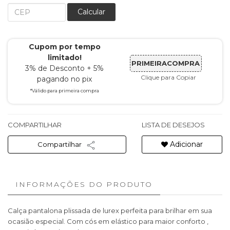
Calcular
Cupom por tempo
limitado!
PRIMEIRACOMPRA
3% de Desconto + 5%
Clique para Copiar
pagando no pix
*Válido para primeira compra
COMPARTILHAR
LISTA DE DESEJOS
Adicionar
Compartilhar
INFORMAÇÕES DO PRODUTO
Calça pantalona plissada de lurex perfeita para brilhar em sua
ocasião especial. Com cós em elástico para maior conforto ,