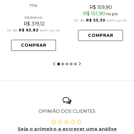
7710
R$ 159,90
R$ 151,90
no pix
R$ 398,90
3x
de
R$ 53,30
sem juros
R$ 319,12
5x
de
R$ 63,82
sem juros
COMPRAR
COMPRAR
OPINIÃO DOS CLIENTES
Seja o primeiro a escrever uma análise