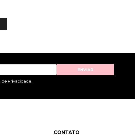
ENVIAR
a de Privacidade
.
CONTATO