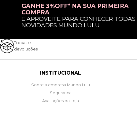
GANHE 3%OFF* NA SUA PRIMEIRA
COMPRA
E APROVEITE PARA CONHECER TODAS
NOVIDADES MUNDO LULU
Trocas e
devoluções
INSTITUCIONAL
Sobre a empresa Mundo Lulu
Seguranca
Avaliações da Loja