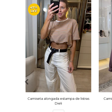
47%
OFF
Camiseta alongada estampa de listras
Camis
Dieli