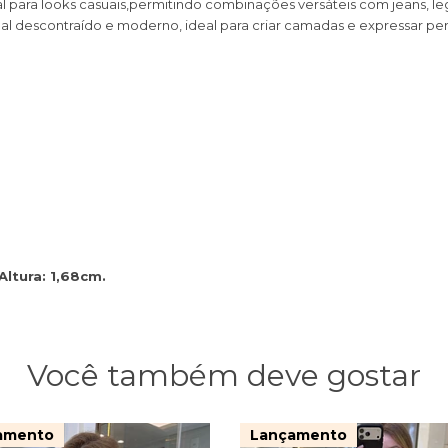
 para looks casuais,permitindo combinações versáteis com jeans, leg
l descontraído e moderno, ideal para criar camadas e expressar per
Altura: 1,68cm.
Você também deve gostar
amento
Lançamento