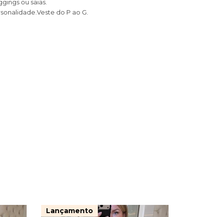
gings ou saias.
sonalidade.Veste do P ao G.
Lançamento