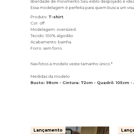
liberdade de movimento.Seu estilo despojado é ideal
Essa modelagem é perfeita para quem busca um visua
Produto:
T-shirt
.
Cor: off
Modelagem: oversized.
Tecido: 100% algodão.
Acabamento: bainha.
Forro: sem forro.
Nas fotos a modelo veste tamanho único.*
Medidas da modelo.
Busto: 98cm - Cintura: 72cm - Quadril: 105cm - 
Lançamento
Lanç