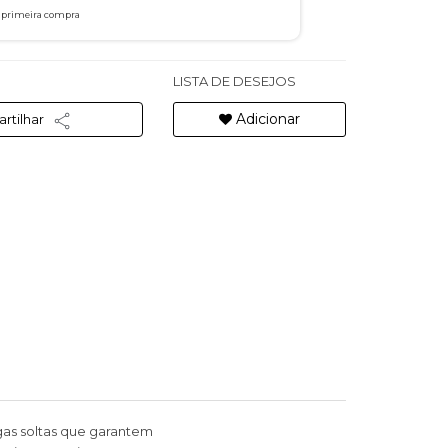
a primeira compra
LISTA DE DESEJOS
Adicionar
rtilhar
as soltas que garantem