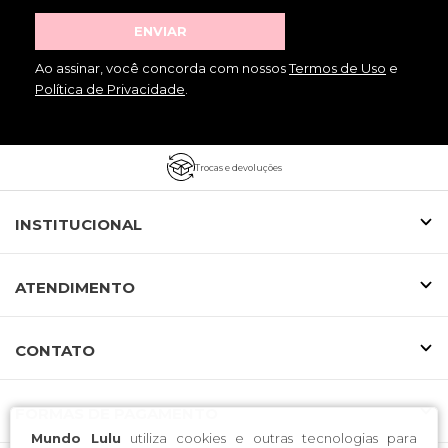
ENVIAR
Ao assinar, você concorda com nossos
Termos de Uso
e
Política de Privacidade
.
Trocas e devoluções
INSTITUCIONAL
ATENDIMENTO
CONTATO
FORMAS DE PAGAMENTO
Mundo Lulu
utiliza cookies e outras tecnologias para