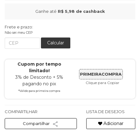
Ganhe até
R$ 5,98
de cashback
Frete e prazo:
Não sei meu CEP
Calcular
Cupom por tempo
limitado!
PRIMEIRACOMPRA
3% de Desconto + 5%
Clique para Copiar
pagando no pix
*Válido para primeira compra
COMPARTILHAR
LISTA DE DESEJOS
Adicionar
Compartilhar