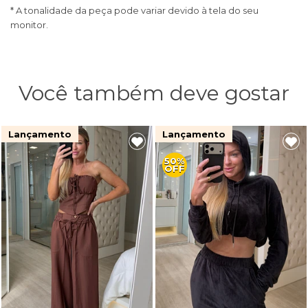
* A tonalidade da peça pode variar devido à tela do seu
monitor.
Você também deve gostar
Lançamento
Lançamento
50%
OFF