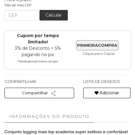
Não sei meu CEP
Calcular
Cupom por tempo
limitado!
PRIMEIRACOMPRA
3% de Desconto + 5%
Clique para Copiar
pagando no pix
*Válido para primeira compra
COMPARTILHAR
LISTA DE DESEJOS
Adicionar
Compartilhar
INFORMAÇÕES DO PRODUTO
Conjunto legging mais top academia super estiloso e confortável