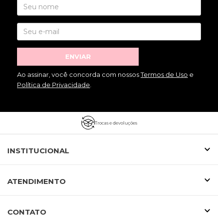
ENVIAR
Ao assinar, você concorda com nossos
Termos de Uso
e
Política de Privacidade
.
Trocas e devoluções
INSTITUCIONAL
ATENDIMENTO
CONTATO