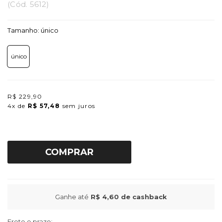
(
Cód.
5612
)
Tamanho:
único
único
R$ 229,90
4x
de
R$ 57,48
sem juros
COMPRAR
Ganhe até
R$ 4,60
de cashback
Frete e prazo: