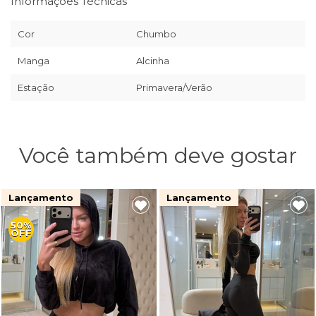
Informações Técnicas
Cor
Chumbo
Manga
Alcinha
Estação
Primavera/Verão
Você também deve gostar
Lançamento
Lançamento
50%
OFF