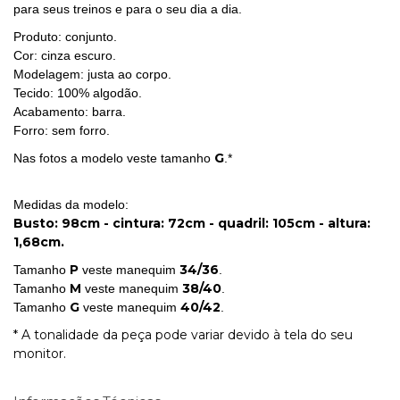
para seus treinos e para o seu dia a dia.
Produto: conjunto.
Cor: cinza escuro.
Modelagem: justa ao corpo.
Tecido: 100% algodão.
Acabamento: barra.
Forro: sem forro.
G
Nas fotos a modelo veste tamanho
.*
Medidas da modelo:
Busto: 98cm - cintura: 72cm - quadril: 105cm - altura:
1,68cm.
P
34/36
Tamanho
veste manequim
.
M
38/40
Tamanho
veste manequim
.
G
40/42
Tamanho
veste manequim
.
* A tonalidade da peça pode variar devido à tela do seu
monitor.