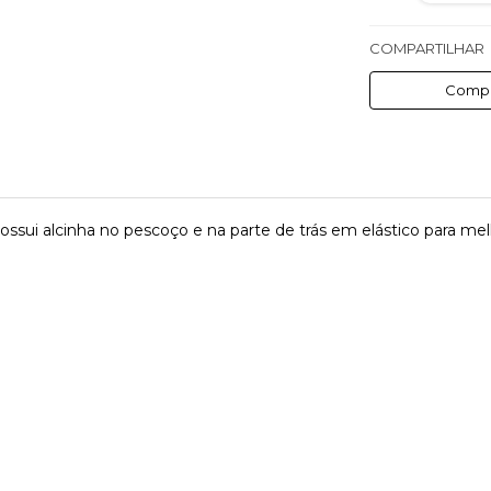
COMPARTILHAR
Compa
sui alcinha no pescoço e na parte de trás em elástico para mel