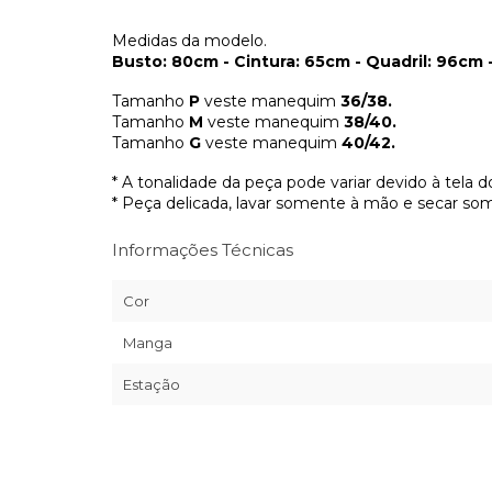
Medidas da modelo.
Busto: 80cm - Cintura: 65cm - Quadril: 96cm -
Tamanho
P
veste manequim
36/38.
Tamanho
M
veste manequim
38/40.
Tamanho
G
veste manequim
40/42.
* A tonalidade da peça pode variar devido à tela 
* Peça delicada, lavar somente à mão e secar so
Informações Técnicas
Cor
Manga
Estação