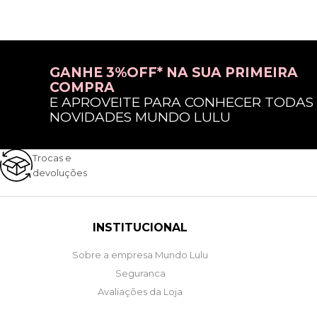
GANHE 3%OFF* NA SUA PRIMEIRA
COMPRA
E APROVEITE PARA CONHECER TODAS
NOVIDADES MUNDO LULU
Trocas e
devoluções
INSTITUCIONAL
Sobre a empresa Mundo Lulu
Seguranca
Avaliações da Loja