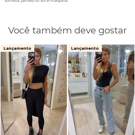
sombra, jamais no sol e máquina.
Você também deve gostar
Lançamento
Lançamento