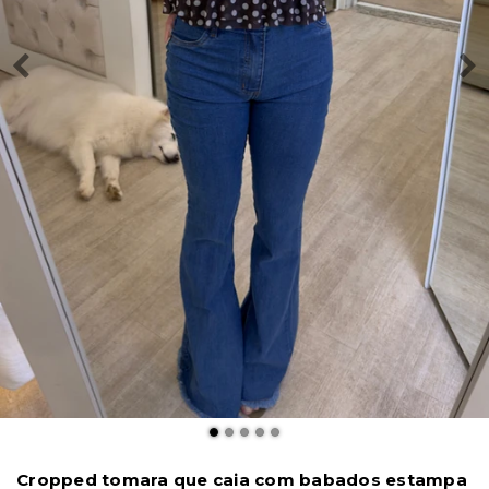
Cropped tomara que caia com babados estampa