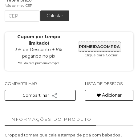
Frete e prazo:
Não sei meu CEP
Calcular
Cupom por tempo
limitado!
PRIMEIRACOMPRA
3% de Desconto + 5%
Clique para Copiar
pagando no pix
*Válido para primeira compra
COMPARTILHAR
LISTA DE DESEJOS
Adicionar
Compartilhar
INFORMAÇÕES DO PRODUTO
Cropped tomara que caia estampa de poá com babados ,