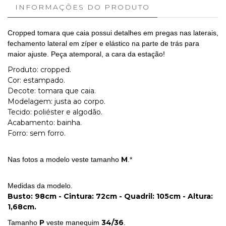
INFORMAÇÕES DO PRODUTO
Cropped tomara que caia possui detalhes em pregas nas laterais,
fechamento lateral em zíper e elástico na parte de trás para
maior ajuste. Peça atemporal, a cara da estação!
Produto: cropped.
Cor: estampado.
Decote: tomara que caia.
Modelagem: justa ao corpo.
Tecido: poliéster e algodão.
Acabamento: bainha.
Forro: sem forro.
M
Nas fotos a modelo veste tamanho
.*
Medidas da modelo.
Busto: 98cm - Cintura: 72cm - Quadril: 105cm - Altura:
1,68cm.
P
34/36
Tamanho
veste manequim
.