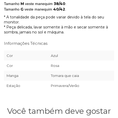
M
38/40
Tamanho
veste manequim
.
G
40/42
Tamanho
veste manequim
.
* A tonalidade da peça pode variar devido à tela do seu
monitor.
* Peça delicada, lavar somente à mão e secar somente à
sombra, jamais no sol e máquina.
Informações Técnicas
Cor
Azul
Cor
Rosa
Manga
Tomara que caia
Estação
Primavera/Verão
Você também deve gostar