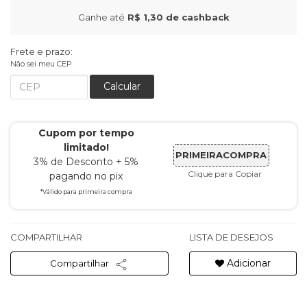
Ganhe até
R$ 1,30
de cashback
Frete e prazo:
Não sei meu CEP
Calcular
Cupom por tempo
limitado!
PRIMEIRACOMPRA
3% de Desconto + 5%
Clique para Copiar
pagando no pix
*Válido para primeira compra
COMPARTILHAR
LISTA DE DESEJOS
Adicionar
Compartilhar