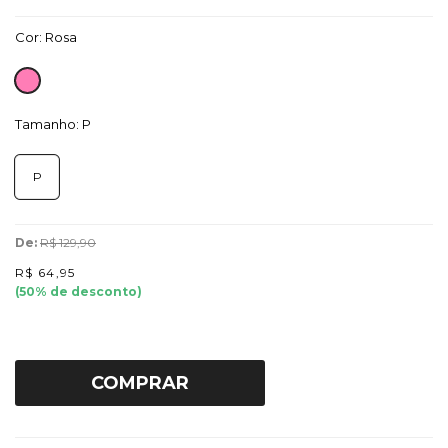
Cor:
Rosa
Tamanho:
P
P
De:
R$ 129,90
R$ 64,95
(
50
% de desconto)
COMPRAR