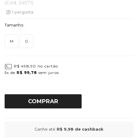
(
Cód.
24571
)
1
pergunta
Tamanho:
M
G
R$ 498,90
no cartão
5x
de
R$ 99,78
sem juros
COMPRAR
Ganhe até
R$ 9,98
de cashback