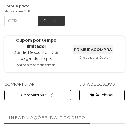
Frete e prazo:
Não sei meu CEP
Calcular
Cupom por tempo
limitado!
PRIMEIRACOMPRA
3% de Desconto + 5%
Clique para Copiar
pagando no pix
*Válido para primeira compra
COMPARTILHAR
LISTA DE DESEJOS
Adicionar
Compartilhar
INFORMAÇÕES DO PRODUTO