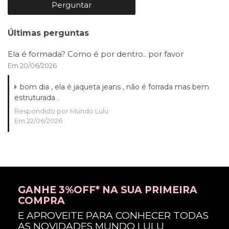
Perguntar
Últimas perguntas
Ela é formada? Como é por dentro.. por favor
Em 20/06/2026
bom dia , ela é jaqueta jeans , não é forrada mas bem
estruturada .
Respondido por Mundo Lulu
Em 22/06/2026
GANHE 3%OFF* NA SUA PRIMEIRA
COMPRA
E APROVEITE PARA CONHECER TODAS
AS NOVIDADES MUNDO LULU