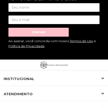
ENVIAR
Ao assinar, você concorda com nossos
Termos de Uso
e
Política de Privacidade
.
Trocas e devoluções
INSTITUCIONAL
ATENDIMENTO