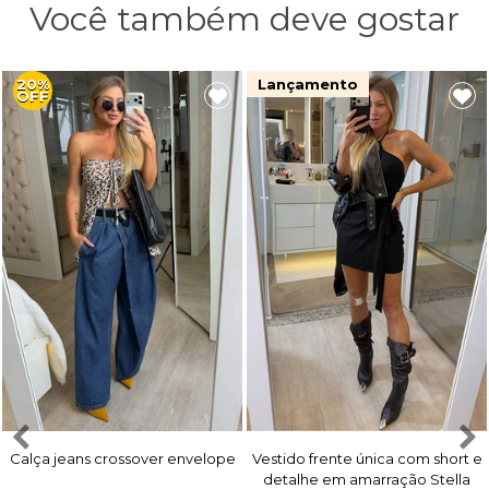
Você também deve gostar
20%
Lançamento
OFF
Calça jeans crossover envelope
Vestido frente única com short e
detalhe em amarração Stella