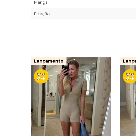
Manga
Estação
Lançamento
Lanç
30%
30%
OFF
OFF