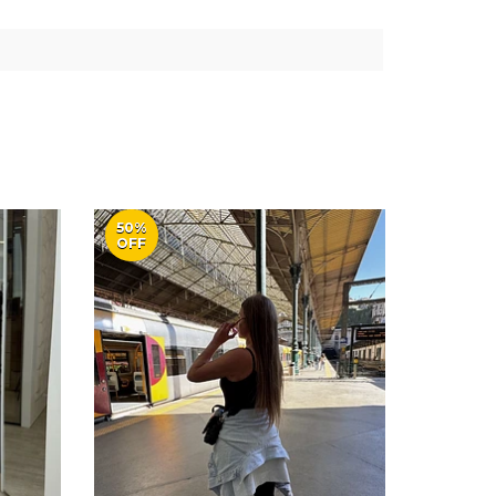
50%
30%
OFF
OFF