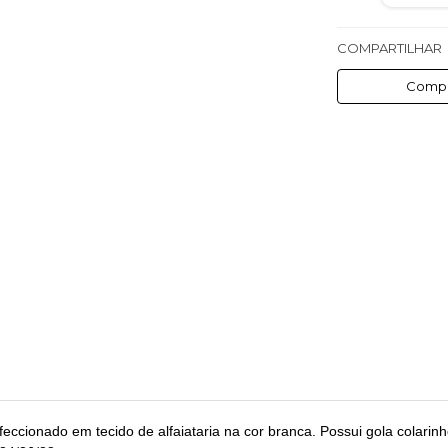
COMPARTILHAR
Compa
cionado em tecido de alfaiataria na cor branca. Possui gola colarinh