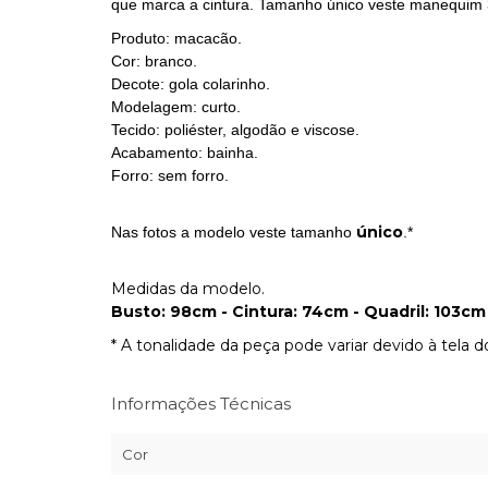
que marca a cintura. Tamanho único veste manequim 
Produto: macacão.
Cor: branco.
Decote: gola colarinho.
Modelagem: curto.
Tecido: poliéster, algodão e viscose.
Acabamento: bainha.
Forro: sem forro.
único
Nas fotos a modelo veste tamanho
.*
Medidas da modelo.
Busto: 98cm - Cintura: 74cm - Quadril: 103cm 
* A tonalidade da peça pode variar devido à tela 
Informações Técnicas
Cor