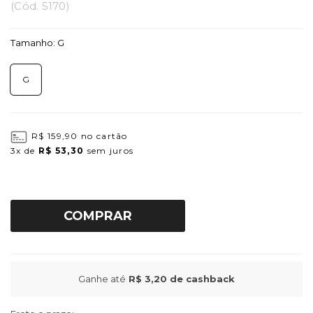
(
Cód.
5170
)
Tamanho:
G
G
R$ 159,90
no cartão
3x
de
R$ 53,30
sem juros
COMPRAR
Ganhe até
R$ 3,20
de cashback