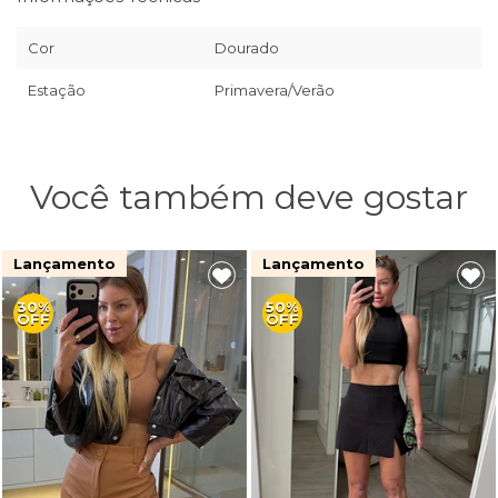
Cor
Dourado
Estação
Primavera/Verão
Você também deve gostar
Lançamento
Lançamento
30%
50%
OFF
OFF