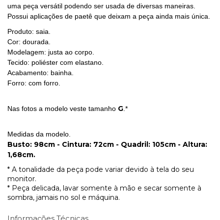
uma peça versátil podendo ser usada de diversas maneiras.
Possui aplicações de paetê que deixam a peça ainda mais única.
Produto: saia.
Cor: dourada.
Modelagem: justa ao corpo.
Tecido: poliéster com elastano.
Acabamento: bainha.
Forro: com forro.
G
Nas fotos a modelo veste tamanho
.*
Medidas da modelo.
Busto: 98cm - Cintura: 72cm - Quadril: 105cm - Altura:
1,68cm.
* A tonalidade da peça pode variar devido à tela do seu
monitor.
* Peça delicada, lavar somente à mão e secar somente à
sombra, jamais no sol e máquina.
Informações Técnicas