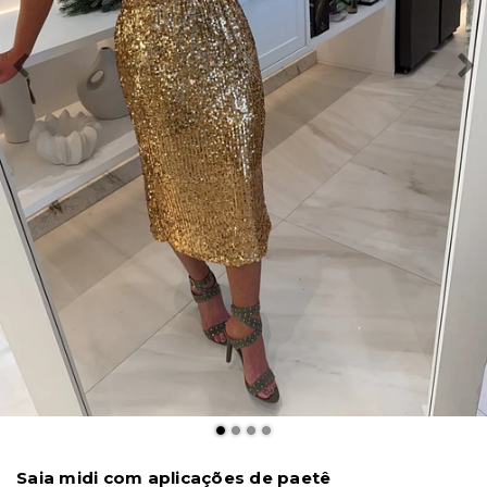
Saia midi com aplicações de paetê