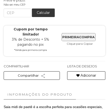
Frete e prazo:
Não sei meu CEP
Calcular
Cupom por tempo
limitado!
PRIMEIRACOMPRA
3% de Desconto + 5%
Clique para Copiar
pagando no pix
*Válido para primeira compra
COMPARTILHAR
LISTA DE DESEJOS
Adicionar
Compartilhar
INFORMAÇÕES DO PRODUTO
Saia midi de paetê é a escolha perfeita para ocasiões especiais,