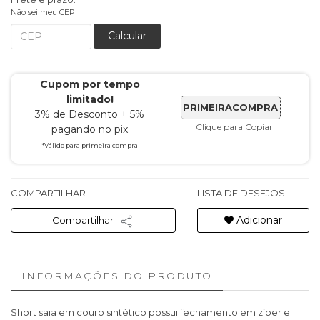
Não sei meu CEP
Calcular
Cupom por tempo
limitado!
PRIMEIRACOMPRA
3% de Desconto + 5%
Clique para Copiar
pagando no pix
*Válido para primeira compra
COMPARTILHAR
LISTA DE DESEJOS
Adicionar
Compartilhar
INFORMAÇÕES DO PRODUTO
Short saia em couro sintético possui fechamento em zíper e