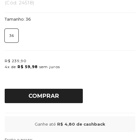
(
Cód.
24518
)
Tamanho:
36
36
R$ 239,90
4x
de
R$ 59,98
sem juros
COMPRAR
Ganhe até
R$ 4,80
de cashback
Frete e prazo: