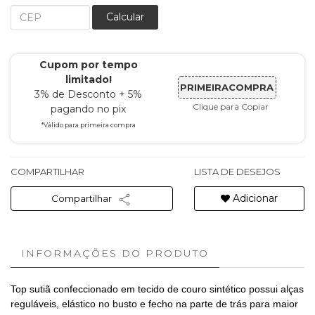
Calcular
Cupom por tempo
limitado!
PRIMEIRACOMPRA
3% de Desconto + 5%
Clique para Copiar
pagando no pix
*Válido para primeira compra
COMPARTILHAR
LISTA DE DESEJOS
Adicionar
Compartilhar
INFORMAÇÕES DO PRODUTO
Top sutiã confeccionado em tecido de couro sintético possui alças
reguláveis, elástico no busto e fecho na parte de trás para maior