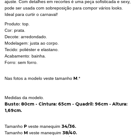
ajuste. Com detalhes em recortes é uma peça sofisticada e sexy,
pode ser usada com sobreposição para compor vários looks.
Ideal para curtir o carnaval!
Produto: top.
Cor: prata.
Decote: arredondado.
Modelagem: justa ao corpo.
Tecido: poliéster e elastano.
Acabamento: bainha.
Forro: sem forro.
M
Nas fotos a modelo veste tamanho
.*
Medidas da modelo.
Busto: 80cm - Cintura: 65cm - Quadril: 96cm - Altura:
1,69cm.
P
34/36.
Tamanho
veste manequim
M
38/40.
Tamanho
veste manequim