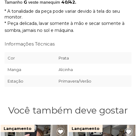
G
40/42.
Tamanho
veste manequim
* A tonalidade da peça pode variar devido à tela do seu
monitor.
* Peça delicada, lavar somente à mão e secar somente à
sombra, jamais no sol e máquina.
Informações Técnicas
Cor
Prata
Manga
Alcinha
Estação
Primavera/Verão
Você também deve gostar
Lançamento
Lançamento