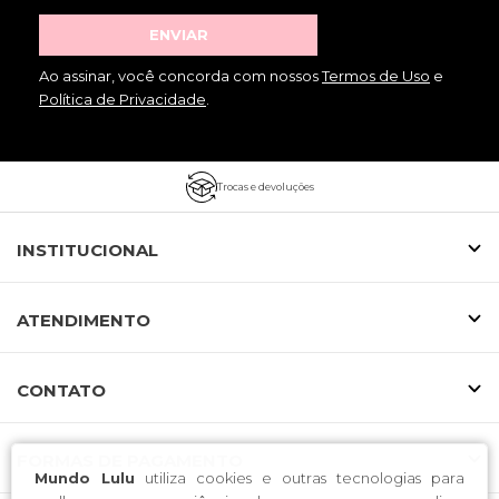
ENVIAR
Ao assinar, você concorda com nossos
Termos de Uso
e
Política de Privacidade
.
Trocas e devoluções
INSTITUCIONAL
ATENDIMENTO
CONTATO
FORMAS DE PAGAMENTO
Mundo Lulu
utiliza cookies e outras tecnologias para