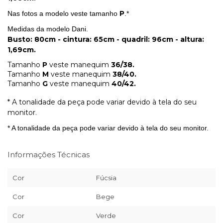
P
Nas fotos a modelo veste tamanho
.*
Medidas da modelo Dani.
Busto: 80cm - cintura: 65cm - quadril: 96cm - altura:
1,69cm.
Tamanho
P
veste manequim
36/38.
Tamanho
M
veste manequim
38/40.
Tamanho
G
veste manequim
40/42.
* A tonalidade da peça pode variar devido à tela do seu
monitor.
* A tonalidade da peça pode variar devido à tela do seu monitor.
Informações Técnicas
Cor
Fúcsia
Cor
Bege
Cor
Verde