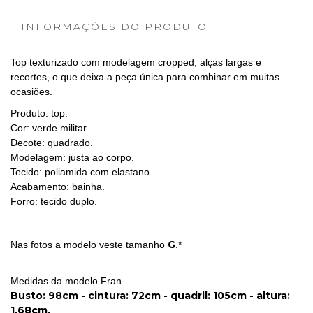
INFORMAÇÕES DO PRODUTO
Top texturizado com modelagem cropped, alças largas e
recortes, o que deixa a peça única para combinar em muitas
ocasiões.
Produto: top.
Cor: verde militar.
Decote: quadrado.
Modelagem: justa ao corpo.
Tecido: poliamida com elastano.
Acabamento: bainha.
Forro: tecido duplo.
G
Nas fotos a modelo veste tamanho
.*
Medidas da modelo Fran.
Busto: 98cm - cintura: 72cm - quadril: 105cm - altura:
1,68cm.