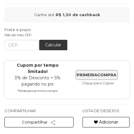
Ganhe até
R$ 1,30
de cashback
Frete e prazo:
Não sei meu CEP
Calcular
Cupom por tempo
limitado!
PRIMEIRACOMPRA
3% de Desconto + 5%
Clique para Copiar
pagando no pix
*Válido para primeira compra
COMPARTILHAR
LISTA DE DESEJOS
Adicionar
Compartilhar