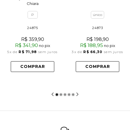
Chiara
P
único
24875
24873
R$ 359,90
R$ 198,90
R$ 341,90
R$ 188,95
no pix
no pix
5x
de
R$ 71,98
sem juros
3x
de
R$ 66,30
sem juros
COMPRAR
COMPRAR