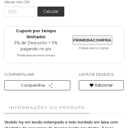
Não sei meu CEP
Calcular
Cupom por tempo
limitado!
PRIMEIRACOMPRA
3% de Desconto + 5%
Clique para Copiar
pagando no pix
*Válido para primeira compra
COMPARTILHAR
LISTA DE DESEJOS
Adicionar
Compartilhar
INFORMAÇÕES DO PRODUTO
Vestido Ivy em tecido estampado e todo bordado em laise com