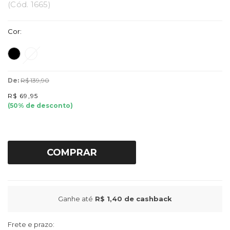
(
Cód.
1665
)
Cor:
De:
R$ 139,90
R$ 69,95
(
50
% de desconto)
COMPRAR
Ganhe até
R$ 1,40
de cashback
Frete e prazo: