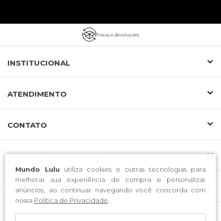
Trocas e devoluções
INSTITUCIONAL
ATENDIMENTO
CONTATO
FORMAS DE PAGAMENTO
Mundo Lulu
utiliza cookies e outras tecnologias para
melhorar sua experiência de compra e personalizar
CERTIFICADOS
anúncios, ao continuar navegando você concorda com
nossa
Política de Privacidade
.