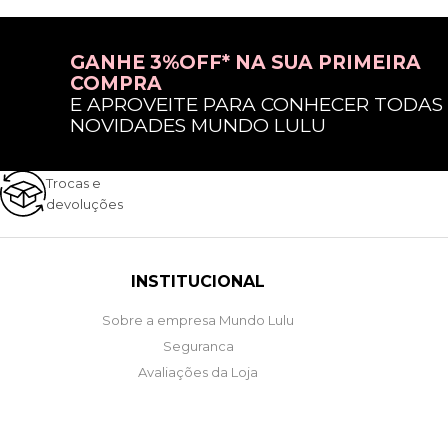
GANHE 3%OFF* NA SUA PRIMEIRA
COMPRA
E APROVEITE PARA CONHECER TODAS
NOVIDADES MUNDO LULU
Trocas e
devoluções
INSTITUCIONAL
Sobre a empresa Mundo Lulu
Seguranca
Avaliações da Loja