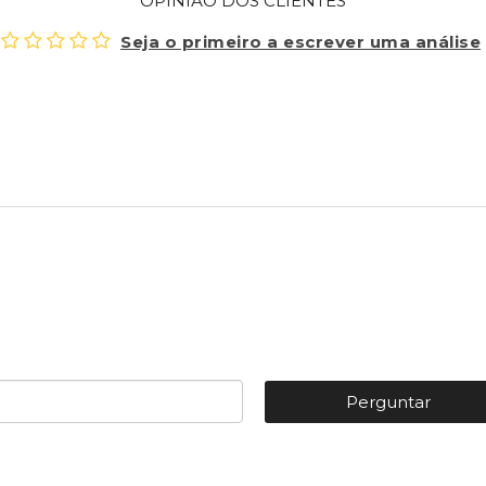
OPINIÃO DOS CLIENTES
Seja o primeiro a escrever uma análise
Perguntar