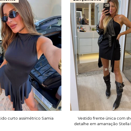
tido curto assimétrico Samia
Vestido frente única com sh
detalhe em amarração Stella