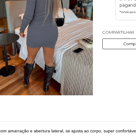
pagando
*Válido par
COMPARTILHAR
Compa
om amarração e abertura lateral, se ajusta ao corpo, super confortáve