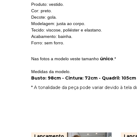
Produto: vestido.
Cor: preto.
Decote: gola.
Modelagem: justa ao corpo.
Tecido: viscose, poliéster e elastano.
Acabamento: bainha.
Forro: sem forro.
único
Nas fotos a modelo veste tamanho
.*
Medidas da modelo.
Busto: 98cm - Cintura: 72cm - Quadril: 105cm 
* A tonalidade da peça pode variar devido à tela 
Lançamento
Lanç