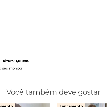
- Altura: 1,68cm.
do seu monitor.
Você também deve gostar
amento
Lançamento