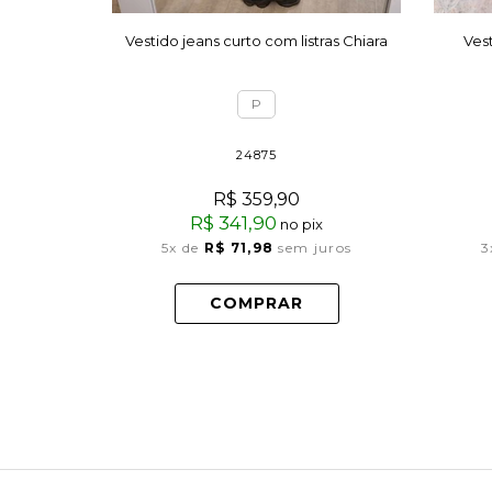
Vestido jeans curto com listras Chiara
Ves
P
24875
R$ 359,90
R$ 341,90
no pix
5x
de
R$ 71,98
sem juros
3
COMPRAR