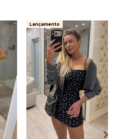
Lançamento
30%
OFF