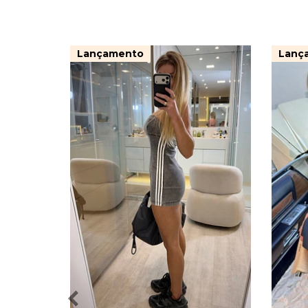
Lançamento
Lanç