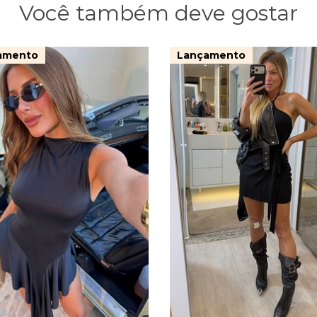
Você também deve gostar
amento
Lançamento