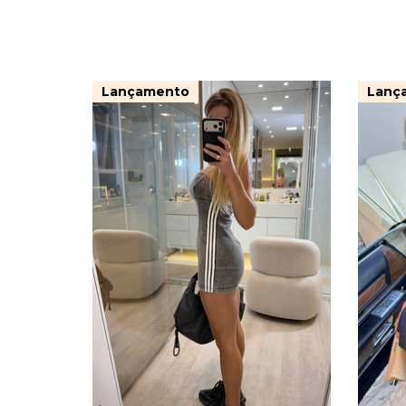
Lançamento
Lanç