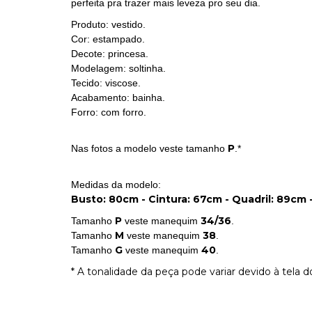
perfeita pra trazer mais leveza pro seu dia.
Produto: vestido.
Cor: estampado.
Decote: princesa.
Modelagem: soltinha.
Tecido: viscose.
Acabamento: bainha.
Forro: com forro.
P
Nas fotos a modelo veste tamanho
.*
Medidas da modelo:
Busto: 80cm - Cintura: 67cm - Quadril: 89cm -
P
34/36
Tamanho
veste manequim
.
M
38
Tamanho
veste manequim
.
G
40
Tamanho
veste manequim
.
* A tonalidade da peça pode variar devido à tela 