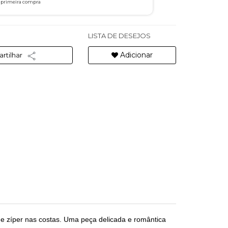
a primeira compra
LISTA DE DESEJOS
Adicionar
rtilhar
 e zíper nas costas. Uma peça delicada e romântica