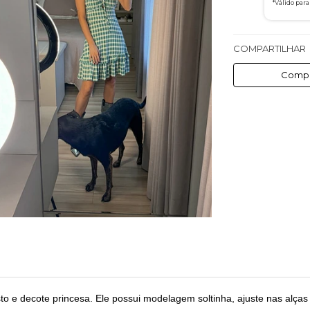
*Válido par
COMPARTILHAR
Compa
o e decote princesa. Ele possui modelagem soltinha, ajuste nas alças