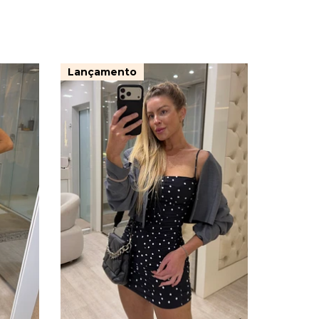
Lançamento
30%
OFF