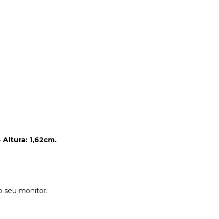
 Altura: 1,62cm.
do seu monitor.