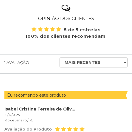
OPINIÃO DOS CLIENTES
5 de 5 estrelas
100% dos clientes recomendam
ORDENAR
1
AVALIAÇÃO
AVALIAÇÕES
POR
Eu recomendo este produto
Isabel Cristina Ferreira de Oliveira
10/12/2025
Rio de Janeiro /
RJ
Avaliação do Produto