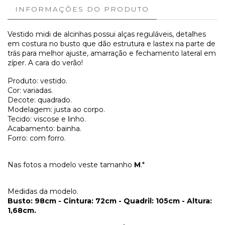
INFORMAÇÕES DO PRODUTO
Vestido midi de alcinhas possui alças reguláveis, detalhes
em costura no busto que dão estrutura e lastex na parte de
trás para melhor ajuste, amarração e fechamento lateral em
zíper. A cara do verão!
Produto: vestido.
Cor: variadas.
Decote: quadrado.
Modelagem: justa ao corpo.
Tecido: viscose e linho.
Acabamento: bainha.
Forro: com forro.
Nas fotos a modelo veste tamanho
M
.*
Medidas da modelo.
Busto: 98cm - Cintura: 72cm - Quadril: 105cm - Altura:
1,68cm.