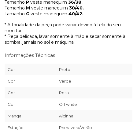
Tamanho
P
veste manequim
36/38.
Tamanho
M
veste manequim
38/40.
Tamanho
G
veste manequim
40/42.
* A tonalidade da peça pode variar devido à tela do seu
monitor.
* Peça delicada, lavar somente à mão e secar somente à
sombra, jamais no sol e máquina.
Informações Técnicas
Cor
Preto
Cor
Verde
Cor
Rosa
Cor
Off white
Manga
Alcinha
Estação
Primavera/Verão