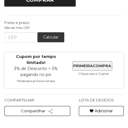
COMPRAR
Frete e prazo:
Não sei meu CEP
Calcular
Cupom por tempo
limitado!
PRIMEIRACOMPRA
3% de Desconto + 5%
Clique para Copiar
pagando no pix
*Válido para primeira compra
COMPARTILHAR
LISTA DE DESEJOS
Adicionar
Compartilhar