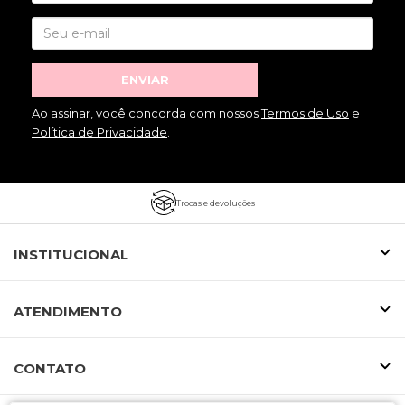
ENVIAR
Ao assinar, você concorda com nossos
Termos de Uso
e
Política de Privacidade
.
Trocas e devoluções
INSTITUCIONAL
ATENDIMENTO
CONTATO