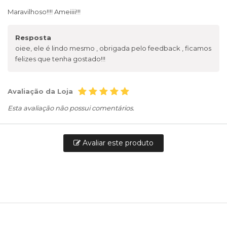
Maravilhoso!!!! Ameiiii!!!
Resposta
oiee, ele é lindo mesmo , obrigada pelo feedback , ficamos
felizes que tenha gostado!!!
Avaliação da Loja
Esta avaliação não possui comentários.
Avaliar este produto