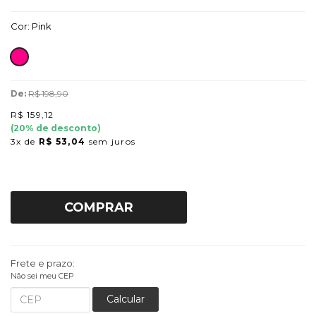
Cor:
Pink
De:
R$ 198,90
R$ 159,12
(
20
% de desconto)
3x
de
R$ 53,04
sem juros
COMPRAR
Frete e prazo:
Não sei meu CEP
Calcular