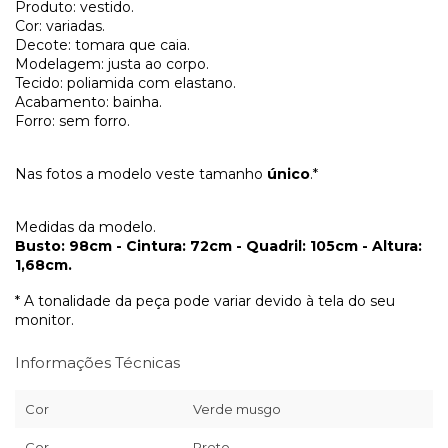
Produto: vestido.
Cor: variadas.
Decote: tomara que caia.
Modelagem: justa ao corpo.
Tecido: poliamida com elastano.
Acabamento: bainha.
Forro: sem forro.
Nas fotos a modelo veste tamanho
único
.*
Medidas da modelo.
Busto: 98cm - Cintura: 72cm - Quadril: 105cm - Altura:
1,68cm.
* A tonalidade da peça pode variar devido à tela do seu
monitor.
Informações Técnicas
Cor
Verde musgo
Cor
Preto