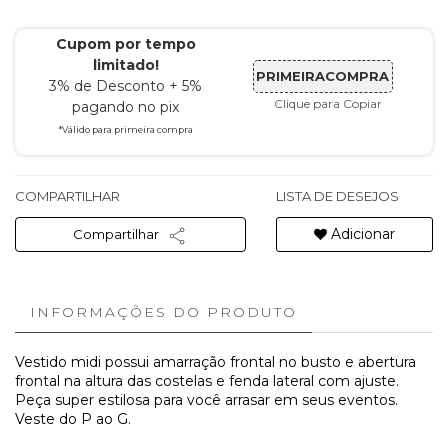
Cupom por tempo
limitado!
PRIMEIRACOMPRA
3% de Desconto + 5%
Clique para Copiar
pagando no pix
*Válido para primeira compra
COMPARTILHAR
LISTA DE DESEJOS
Adicionar
Compartilhar
INFORMAÇÕES DO PRODUTO
Vestido midi possui amarração frontal no busto e abertura
frontal na altura das costelas e fenda lateral com ajuste.
Peça super estilosa para você arrasar em seus eventos.
Veste do P ao G.