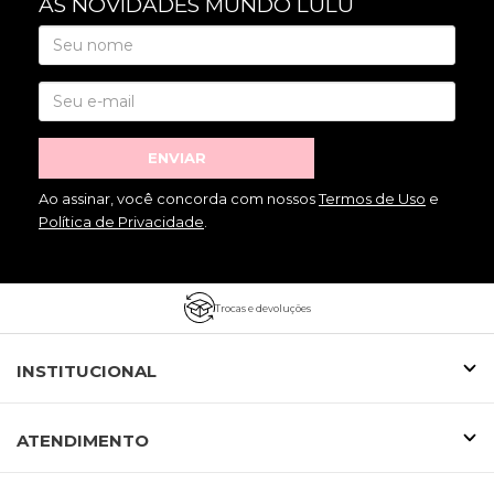
AS NOVIDADES MUNDO LULU
ENVIAR
Ao assinar, você concorda com nossos
Termos de Uso
e
Política de Privacidade
.
Trocas e devoluções
INSTITUCIONAL
ATENDIMENTO