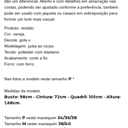
dão um diferencial. Aberto e com detalhes em amarração nas
costas, podendo ser ajustado conforme a preferência, também
pode ser usado com jaqueta ou casaco em sobreposição para
formar um look mais casual.
Produto: vestido.
Cor: cereja.
Decote: gola v.
Modelagem: justa ao corpo.
Tecido: poliéster com elastano.
Acabamento: corte a fio.
Forro: com forro.
P
Nas fotos a modelo veste tamanho
.*
Medidas da modelo.
Busto: 98cm - Cintura: 72cm - Quadril: 105cm - Altura:
1,68cm.
P
34/36/38
Tamanho
veste manequim
.
M
38/40
Tamanho
veste manequim
.