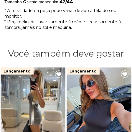
G
42/44
Tamanho
veste manequim
.
* A tonalidade da peça pode variar devido à tela do seu
monitor.
* Peça delicada, lavar somente à mão e secar somente à
sombra, jamais no sol e máquina.
Você também deve gostar
Lançamento
Lançamento