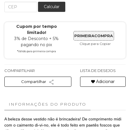
Calcular
Cupom por tempo
limitado!
PRIMEIRACOMPRA
3% de Desconto + 5%
Clique para Copiar
pagando no pix
*Válido para primeira compra
COMPARTILHAR
LISTA DE DESEJOS
Adicionar
Compartilhar
INFORMAÇÕES DO PRODUTO
A beleza desse vestido não é brincadeira! De comprimento midi
com o caimento di-vi-no, ele é todo feito em paetês foscos que