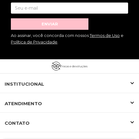
ENVIAR
Ao assinar, você concorda com nossos
Termos de Uso
e
Política de Privacidade
.
Trocas e devoluções
INSTITUCIONAL
ATENDIMENTO
CONTATO