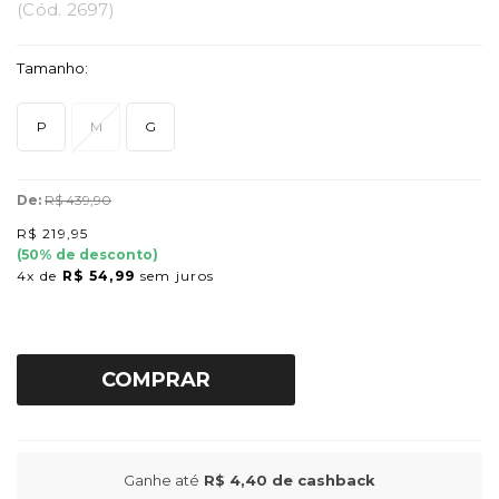
(
Cód.
2697
)
Tamanho:
P
M
G
De:
R$ 439,90
R$ 219,95
(
50
% de desconto)
4x
de
R$ 54,99
sem juros
COMPRAR
Ganhe até
R$ 4,40
de cashback