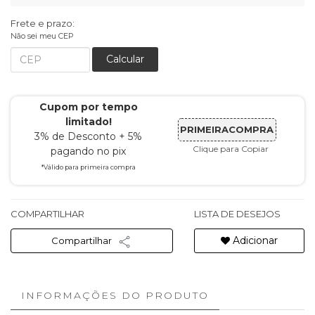
Frete e prazo:
Não sei meu CEP
Calcular
Cupom por tempo
limitado!
PRIMEIRACOMPRA
3% de Desconto + 5%
Clique para Copiar
pagando no pix
*Válido para primeira compra
COMPARTILHAR
LISTA DE DESEJOS
Adicionar
Compartilhar
INFORMAÇÕES DO PRODUTO