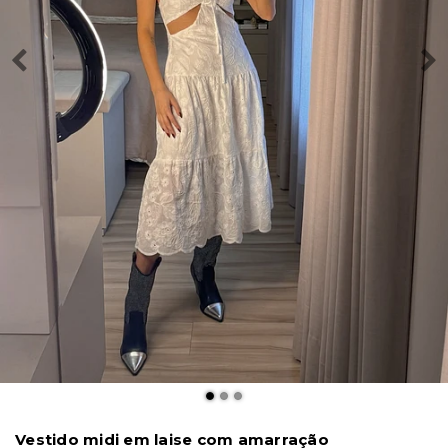
Vestido midi em laise com amarração