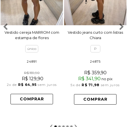
Vestido cereja MARROM com
Vestido jeans curto com listras
estampa de flores
Chiara
único
P
24891
24875
R$ 359,90
R$ 159,90
R$ 341,90
R$ 129,90
no pix
2x
de
R$ 64,95
sem juros
5x
de
R$ 71,98
sem juros
COMPRAR
COMPRAR