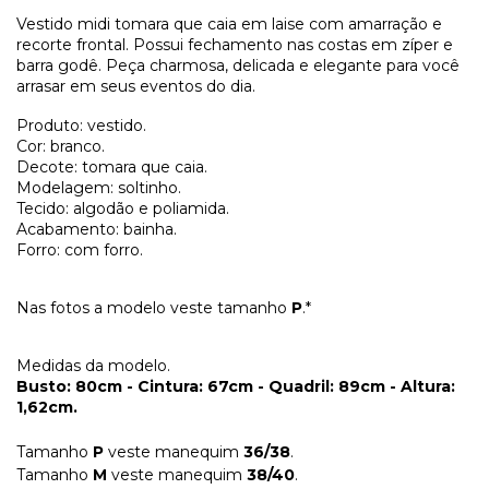
Vestido midi tomara que caia em laise com amarração e
recorte frontal. Possui fechamento nas costas em zíper e
barra godê. Peça charmosa, delicada e elegante para você
arrasar em seus eventos do dia.
Produto: vestido.
Cor: branco.
Decote: tomara que caia.
Modelagem: soltinho.
Tecido: algodão e poliamida.
Acabamento: bainha.
Forro: com forro.
Nas fotos a modelo veste tamanho
P
.*
Medidas da modelo.
Busto: 80cm - Cintura: 67cm - Quadril: 89cm - Altura:
1,62cm.
Tamanho
P
veste manequim
36/38
.
Tamanho
M
veste manequim
38/40
.