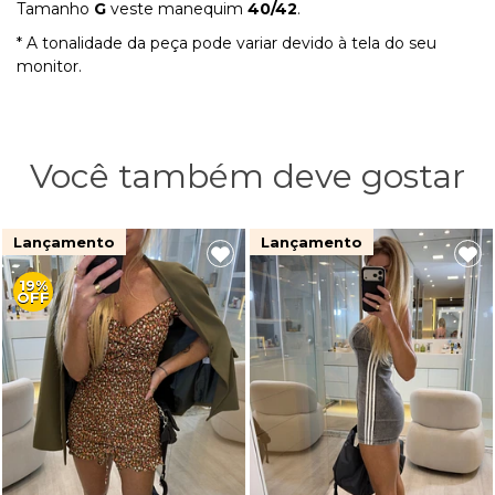
Tamanho
G
veste manequim
40/42
.
* A tonalidade da peça pode variar devido à tela do seu
monitor.
Você também deve gostar
Lançamento
Lançamento
19%
OFF