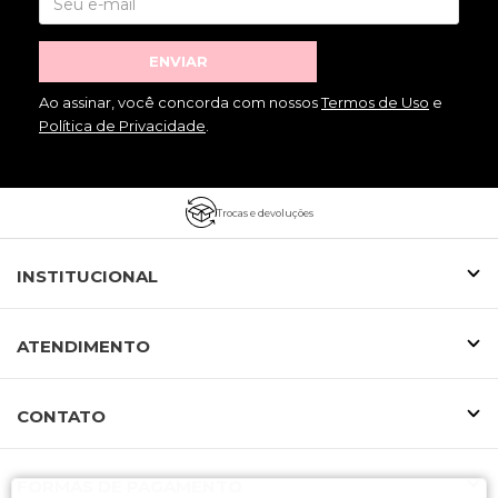
ENVIAR
Ao assinar, você concorda com nossos
Termos de Uso
e
Política de Privacidade
.
Trocas e devoluções
INSTITUCIONAL
ATENDIMENTO
CONTATO
FORMAS DE PAGAMENTO