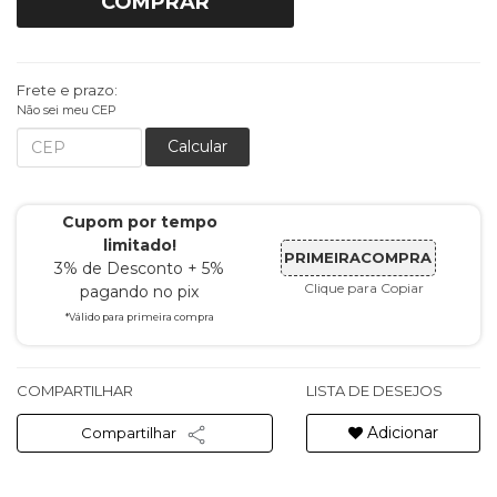
COMPRAR
Frete e prazo:
Não sei meu CEP
Calcular
Cupom por tempo
limitado!
PRIMEIRACOMPRA
3% de Desconto + 5%
Clique para Copiar
pagando no pix
*Válido para primeira compra
COMPARTILHAR
LISTA DE DESEJOS
Adicionar
Compartilhar