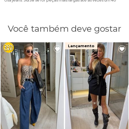
Você também deve gostar
20%
Lançamento
OFF