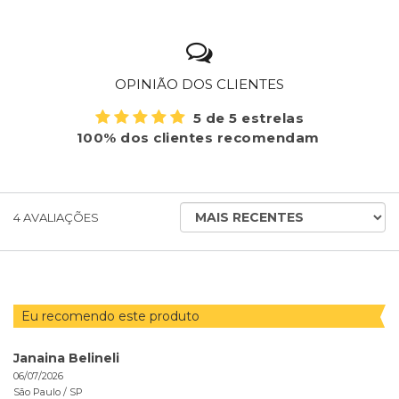
OPINIÃO DOS CLIENTES
5 de 5 estrelas
100% dos clientes recomendam
ORDENAR
4
AVALIAÇÕES
AVALIAÇÕES
POR
Eu recomendo este produto
Janaina Belineli
06/07/2026
São Paulo /
SP