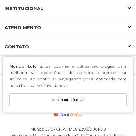
INSTITUCIONAL
ATENDIMENTO
CONTATO
FORMAS DE PAGAMENTO
Mundo Lulu
utiliza cookies e outras tecnologias para
melhorar sua experiência de compra e personalizar
anúncios, ao continuar navegando você concorda com
CERTIFICADOS
nossa
Política de Privacidade
.
continuar e fechar
Mundo Lulu / CNPJ: 17.684.393/0001-00
Endereço: Rua Clara Schneider, nº 35 Centro - Presidente