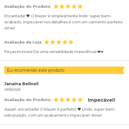
Avaliação do Produto
Encantada! 🖤 O blazer é simplesmente lindo: super bem-
acabado, impecável nos detalhes e com um caimento perfeito.
Amei!
Avaliação da Loja
Peças incríveis! De uma versatilidade maravilhosa 👑♥️
Eu recomendo este produto
Janaina Belineli
29/06/2026
Avaliação do Produto
Impecável!
Aaaah, encantada! O blazer é perfeito! 🖤 Lindo, super bem
estruturado, com um acabamento impecável. Amei!