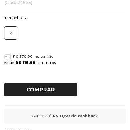
(
Cód.
24565
)
Tamanho:
M
M
R$ 579,90
no cartão
5x
de
R$ 115,98
sem juros
COMPRAR
Ganhe até
R$ 11,60
de cashback