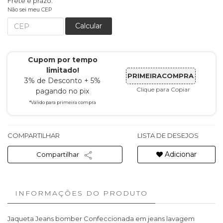
Frete e prazo:
Não sei meu CEP
Calcular
Cupom por tempo
limitado!
PRIMEIRACOMPRA
3% de Desconto + 5%
Clique para Copiar
pagando no pix
*Válido para primeira compra
COMPARTILHAR
LISTA DE DESEJOS
Adicionar
Compartilhar
INFORMAÇÕES DO PRODUTO
Jaqueta Jeans bomber Confeccionada em jeans lavagem