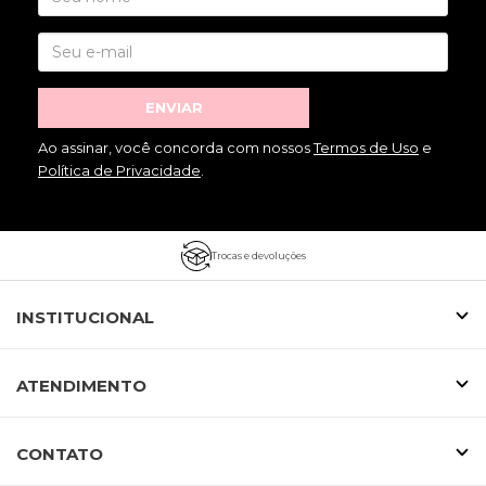
ENVIAR
Ao assinar, você concorda com nossos
Termos de Uso
e
Política de Privacidade
.
Trocas e devoluções
INSTITUCIONAL
ATENDIMENTO
CONTATO