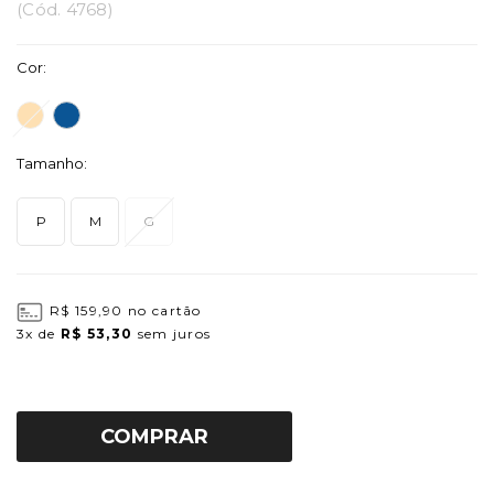
(
Cód.
4768
)
Cor:
Tamanho:
P
M
G
R$ 159,90
no cartão
3x
de
R$ 53,30
sem juros
COMPRAR