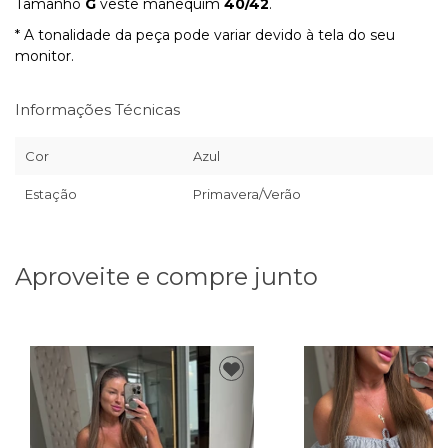
Tamanho
G
veste manequim
40/42
.
* A tonalidade da peça pode variar devido à tela do seu
monitor.
Informações Técnicas
Cor
Azul
Estação
Primavera/Verão
Aproveite e compre junto