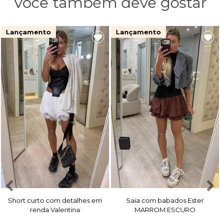
Você também deve gostar
Lançamento
Lançamento
Short curto com detalhes em
Saia com babados Ester
renda Valentina
MARROM ESCURO