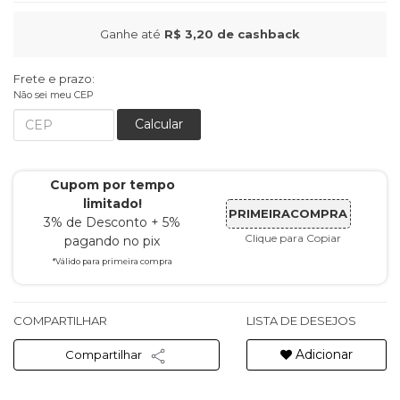
Ganhe até
R$ 3,20
de cashback
Frete e prazo:
Não sei meu CEP
Calcular
Cupom por tempo
limitado!
PRIMEIRACOMPRA
3% de Desconto + 5%
Clique para Copiar
pagando no pix
*Válido para primeira compra
COMPARTILHAR
LISTA DE DESEJOS
Adicionar
Compartilhar