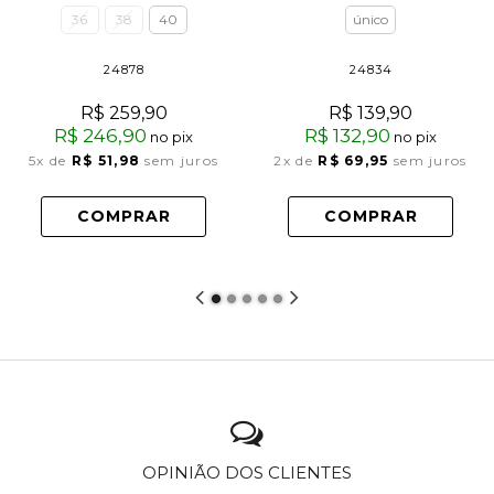
36
38
40
único
24878
24834
R$ 259,90
R$ 139,90
R$ 246,90
R$ 132,90
no pix
no pix
5x
de
R$ 51,98
sem juros
2x
de
R$ 69,95
sem juros
COMPRAR
COMPRAR
OPINIÃO DOS CLIENTES